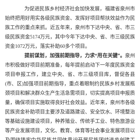
为促进民族乡村经济社会加快发展，福建省泉州市
始终把用好用实各级民族资金、发挥好项目帮扶效益作为民
族工作的重点来抓。近五年来，泉州市下达中央、省、市三
级民族资金5174万元，其中今年下达中央、省、市三级民族
资金1072万元，落实补助60多个项目。
提前谋划，加强前期指导，力求“用在关键”。
泉州
市积极做好项目前期准备，每年提前启动下一年度民族资金
项目申报工作，建立中央、省、市三级项目库，督促各县
(市、区)加强项目前期指导，重点着眼制约民族乡村发展瓶
颈项目和解决群众生产生活急需项目，切实提高项目申报质
量，确保项目实施取得良好社会效益。近年来，泉州市各级
民族资金补助项目主要涉及道路建设、安全饮水、环境整治
等基础设施建设项目，种养殖业、传统手工业、特色旅游业
等产业发展项目，文化、教育、体育等社会事业发展项目以
及围绕铸牢中华民族共同体意识开展民族团结进步创建工