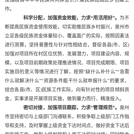
作。
科学分配，加强资金效能，力求“用活用好”。
为不
断提高民族资金使用效能，切实助推民族乡村振兴，泉州市
立足各级民族资金体量较小、覆盖面广的实际，按照因素法
进行测算，坚持普惠性与针对性相结合，督促各县(市、区)
加强对项目所在村区位优势、发展潜力，项目建设内容、规
模，以及项目前期政策处理推进情况、项目完成期限、项目
实施目的意义等情况进行了解，按照“缺什么补什么”“急需
什么就解决什么”“资源条件能干什么就申报什么”的要求，
结合各县(市、区)民族工作实际，向有针对性的项目倾斜资
金，实事求是开展项目实施，做到量力而行、精准投入。
密切对接，加强项目跟踪，力求“管理规范”。
泉州
市坚持密切与上级部门沟通联系，积极争取上级部门工作指
导和支持，及时掌握上级资金下达时间点，做好资金下达后