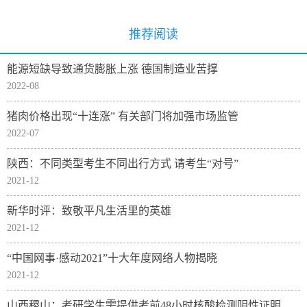
推荐阅读
能源短缺导致通货膨胀上涨 德国制造业苦撑
2022-08
猪肉价格出现“十连涨” 有关部门将加强市场监管
2022-07
陕西：不同类型考生不同出行方式 请考生“对号”
2021-12
新华时评：致敬平凡生活里的英雄
2021-12
“中国网事·感动2021”十大年度网络人物揭晓
2021-12
山西稷山：考研学生需提供考前48小时核酸检测阴性证明