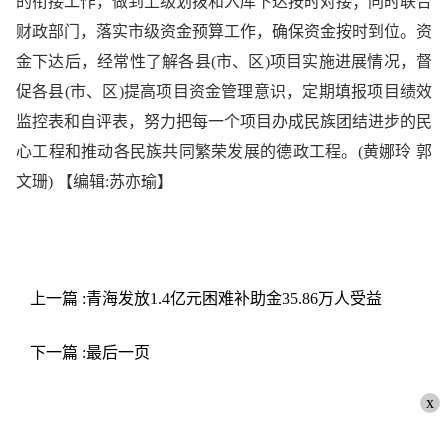
的衔接工作，做到上级划拨和入库下达按时对接；同时联合
财政部门，落实市级资金预算工作，确保资金按时到位。资
金下达后，经常性了解各县(市、区)项目实施进展情况，督
促各县(市、区)提高项目资金管理意识，定期填报项目绩效
监控表和自评表，努力把每一个项目办成民族团结进步的民
心工程和推动各民族共同繁荣发展的德政工程。(黄娜玲 郭
文珊)
【编辑:苏亦瑜】
上一篇 :青海发放1.4亿元困难补助金35.86万人受益
下一篇 :最后一页
x