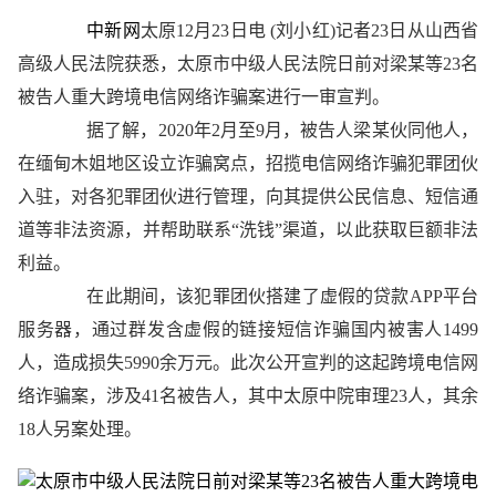
中新网
太原12月23日电 (刘小红)记者23日从山西省
高级人民法院获悉，太原市中级人民法院日前对梁某等23名
被告人重大跨境电信网络诈骗案进行一审宣判。
据了解，2020年2月至9月，被告人梁某伙同他人，
在缅甸木姐地区设立诈骗窝点，招揽电信网络诈骗犯罪团伙
入驻，对各犯罪团伙进行管理，向其提供公民信息、短信通
道等非法资源，并帮助联系“洗钱”渠道，以此获取巨额非法
利益。
在此期间，该犯罪团伙搭建了虚假的贷款APP平台
服务器，通过群发含虚假的链接短信诈骗国内被害人1499
人，造成损失5990余万元。此次公开宣判的这起跨境电信网
络诈骗案，涉及41名被告人，其中太原中院审理23人，其余
18人另案处理。