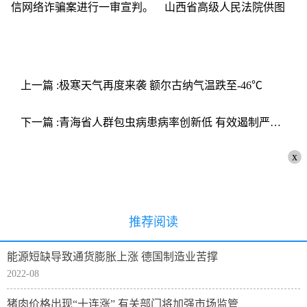
上一篇 :极寒天气再度来袭 额尔古纳气温跌至-46℃
下一篇 :青海省人群包虫病患病率创新低 有效遏制严重流行态势
x
推荐阅读
能源短缺导致通货膨胀上涨 德国制造业苦撑
2022-08
猪肉价格出现“十连涨” 有关部门将加强市场监管