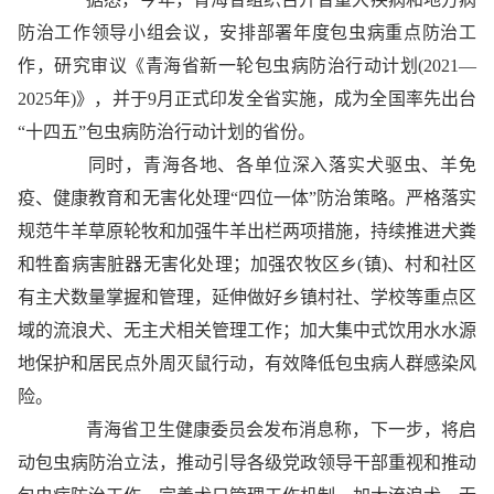
防治工作领导小组会议，安排部署年度包虫病重点防治工
作，研究审议《青海省新一轮包虫病防治行动计划(2021—
2025年)》，并于9月正式印发全省实施，成为全国率先出台
“十四五”包虫病防治行动计划的省份。
同时，青海各地、各单位深入落实犬驱虫、羊免
疫、健康教育和无害化处理“四位一体”防治策略。严格落实
规范牛羊草原轮牧和加强牛羊出栏两项措施，持续推进犬粪
和牲畜病害脏器无害化处理；加强农牧区乡(镇)、村和社区
有主犬数量掌握和管理，延伸做好乡镇村社、学校等重点区
域的流浪犬、无主犬相关管理工作；加大集中式饮用水水源
地保护和居民点外周灭鼠行动，有效降低包虫病人群感染风
险。
青海省卫生健康委员会发布消息称，下一步，将启
动包虫病防治立法，推动引导各级党政领导干部重视和推动