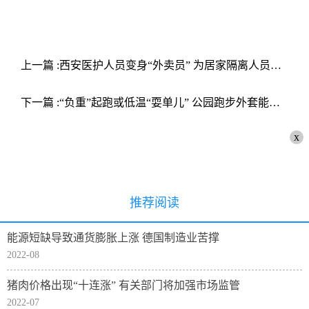
上一篇 :西安医护人员变身“外卖员” 为居家隔离人员上门服务
下一篇 :“负重”起跑或低温“耍单儿” 公园跑步外套能放哪儿？
x
推荐阅读
能源短缺导致通货膨胀上涨 德国制造业苦撑
2022-08
猪肉价格出现“十连涨” 有关部门将加强市场监管
2022-07