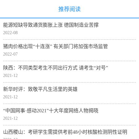
推荐阅读
能源短缺导致通货膨胀上涨 德国制造业苦撑
2022-08
猪肉价格出现“十连涨” 有关部门将加强市场监管
2022-07
陕西：不同类型考生不同出行方式 请考生“对号”
2021-12
新华时评：致敬平凡生活里的英雄
2021-12
“中国网事·感动2021”十大年度网络人物揭晓
2021-12
山西稷山：考研学生需提供考前48小时核酸检测阴性证明