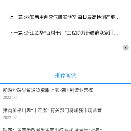
上一篇 :西安启用两套气膜实验室 每日最高检测产能可达25万管
下一篇 :浙江金华“百村千厂”工程助力新疆群众家门口就业
x
推荐阅读
能源短缺导致通货膨胀上涨 德国制造业苦撑
2022-08
猪肉价格出现“十连涨” 有关部门将加强市场监管
2022-07
陕西：不同类型考生不同出行方式 请考生“对号”