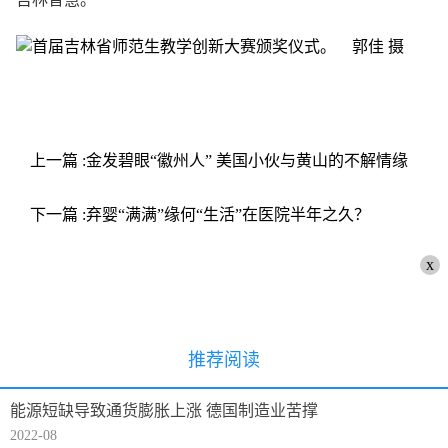
上一篇 :金发碧眼“徽州人” 美国小伙与黄山的不解情缘
下一篇 :弃婴“满满”缘何“生活”在医院半年之久？
x
推荐阅读
能源短缺导致通货膨胀上涨 德国制造业苦撑
2022-08