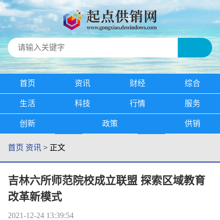
首页
资讯
财经
综合
生活
科技
行情
服务
创新
政策
供销
首页
资讯
> 正文
吉林六所师范院校成立联盟 探索区域教育
改革新模式
2021-12-24 13:39:54