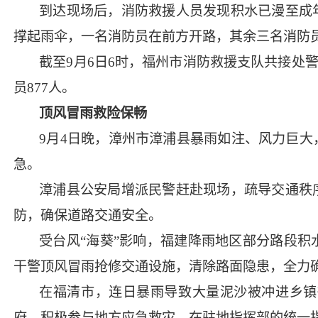
到达现场后，消防救援人员发现积水已漫至成
撑起雨伞，一名消防员在前方开路，其余三名消防
截至9月6日6时，福州市消防救援支队共接处警
员877人。
顶风冒雨救险保畅
9月4日晚，漳州市漳浦县暴雨如注、风力巨
急。
漳浦县公安局增派民警赶赴现场，疏导交通秩
防，确保道路交通安全。
受台风“海葵”影响，福建降雨地区部分路段
干警顶风冒雨抢修交通设施，清除路面隐患，全力
在福清市，连日暴雨导致大量泥沙被冲进乡镇
府，积极参与地方应急救灾。在驻地指挥部的统一