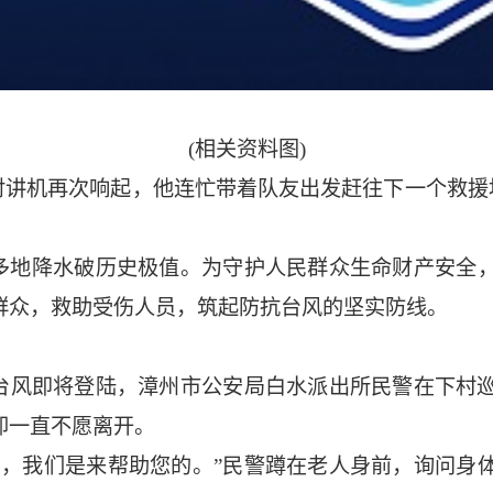
(相关资料图)
对讲机再次响起，他连忙带着队友出发赶往下一个救援地点
，多地降水破历史极值。为守护人民群众生命财产安全
群众，救助受伤人员，筑起防抗台风的坚实防线。
，台风即将登陆，漳州市公安局白水派出所民警在下村
却一直不愿离开。
息，我们是来帮助您的。”民警蹲在老人身前，询问身