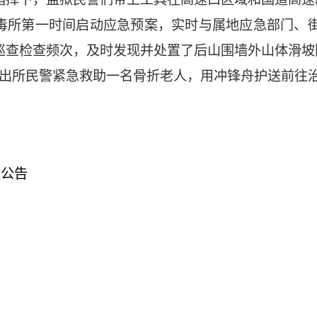
毒所第一时间启动应急预案，实时与属地应急部门、
巡查检查频次，及时发现并处置了后山围墙外山体滑坡
派出所民警紧急救助一名骨折老人，用冲锋舟护送前往
议公告