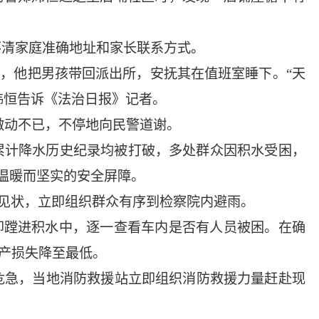
不清家庭准确地址和家长联系方式。
，他把男孩带回派出所，安抚其在值班室睡下。“天
炜恒告诉《法治日报》记者。
激动不已，不停地向民警道谢。
时累计降水历史纪录均被打破，多处群众因积水受困，
温暖而坚实的安全屏障。
警见状，立即组织群众有序到检察院内避雨。
即蹚进积水中，逐一查看车内是否有人员被困。在确
产损失降至最低。
分危急，当地消防救援站立即组织消防救援力量赶赴现