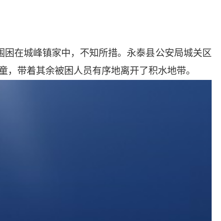
水围困在城峰镇家中，不知所措。永泰县公安局城关区
童，带着其余被困人员有序地离开了积水地带。