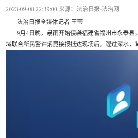
2023-09-08 22:39:00
来源：法治日报-法治网
法治日报全媒体记者 王莹
9月4日晚，暴雨开始侵袭福建省福州市永泰县
域联合所民警许炳昆接报抵达现场后，蹚过深水，