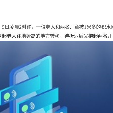
。5日凌晨2时许，一位老人和两名儿童被1米多的积
背起老人往地势高的地方转移，待折返后又抱起两名儿