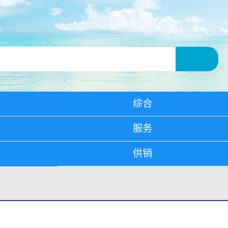
综合
服务
供销