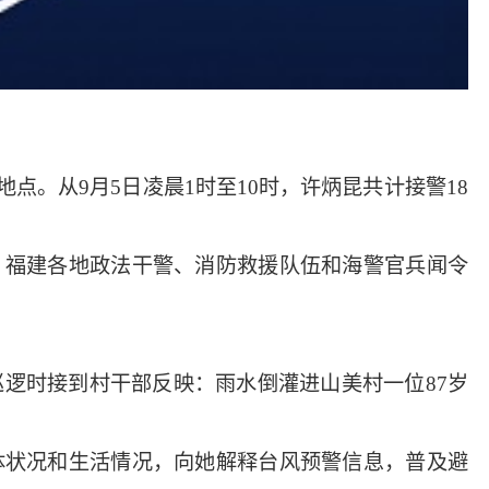
。从9月5日凌晨1时至10时，许炳昆共计接警18
，福建各地政法干警、消防救援队伍和海警官兵闻令
巡逻时接到村干部反映：雨水倒灌进山美村一位87岁
体状况和生活情况，向她解释台风预警信息，普及避