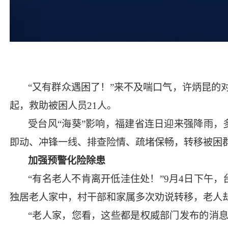
“又有群众遇困了！”来不及喘口气，许炳昆的
起，救助被困人员21人。
受台风“海葵”影响，福建省连日迎来强降雨
即动、冲锋一线、排查险情、疏堵保畅，转移被困
加强预警化险除患
“有名老人不肯离开低洼住处！”9月4日下午
独居老人家中，村干部和家属多次劝说转移，老人
“老人家，您看，这些都是权威部门发布的消