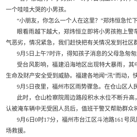
一个哇哇大哭的小男孩。
“小朋友，你怎么一个人在这里？”郑炜恒急忙
眼看雨越下越大，郑炜恒立即将小男孩抱上警
气恶劣，情况紧急，我们赶快把有关情况发到社区
9月5日上午7时许，得知孩子消息的父母急匆
受台风影响，福建沿海地区出现特大暴雨，其中
生命及财产安全受到威胁。福建各地闻“汛”而动，
9月5日夜里，福州市区雨势骤急。在仓山区
此时，仓山检察院周边路段积水水位不断升高
认被淹车辆中无受困人员后，值班干警又帮助群众
9月6日0时17分，福州市台江区斗池路16
场救援。