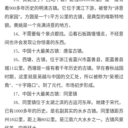
着900多年历史的明清古镇。它位于漓江下游，被誉为“诗意
的家园”。方圆是一个1平方公里的古镇，是典型的喀斯特地
貌。黄姚是一个充满诗意的地方，
14、不需要每个景点都找。沿着石板路慢慢走，不经意
间也许会发现让你惊喜的东西。
15、中国十大最美古镇：唐玺古镇。
16、西塘，古镇，位于浙江省嘉兴市嘉善县，距嘉善县
城11公里。西塘是一座有着千年历史的古镇。早在春秋战国
时期，这里就是吴越与中国的交汇处，所以被称为“吴根过
角”、“十字路口”。到了元代，市场初步形成。
17、中国十大最美古镇：同里镇
18、同里镇位于太湖之滨的古运河东岸。她建于宋代，
已有1000多年的历史。是名副其实的水乡古镇。同里镇距苏
州18公里，距上海80公里。是江南六大水乡之一。古镇风景