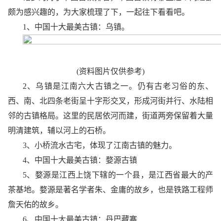
颇为感兴趣的，为大家梳理了下，一起往下看看吧。
1、中国十大最美古镇：乌镇。
(资料图片仅供参考)
2、乌镇是江南六大古镇之一。仍有古老习俗的东、
西、南、北四条老街呈十字形交叉，形成河街并行、水陆相
邻的古镇格局。这里的民居依河而建，街道两旁保留着大量
明清建筑，辅以河上的石桥。
3、小桥流水古宅，体现了江南古镇的魅力。
4、中国十大最美古镇：婺源古镇
5、婺源是江西上饶下辖的一个县，是江西省最大的产
茶基地。婺源是著名学者朱、金庸的故乡，也是铁路工程师
詹天佑的故乡。
6、中国十大最美古镇：丹巴藏寨