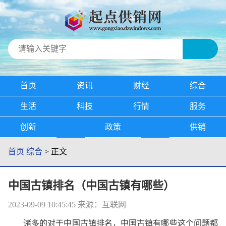
首页
资讯
财经
综合
生活
科技
行情
服务
创新
政策
供销
首页
综合
> 正文
中国古镇排名（中国古镇有哪些）
2023-09-09 10:45:45
来源：互联网
诸多的对于中国古镇排名，中国古镇有哪些这个问题都